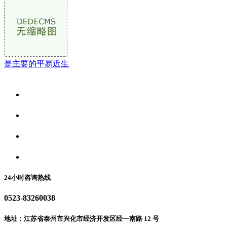
是主要的平易近生
关于我们
食品安全资讯
食品安全动态
联系我们
24小时咨询热线
0523-83260038
地址：江苏省泰州市兴化市经济开发区经一南路 12 号