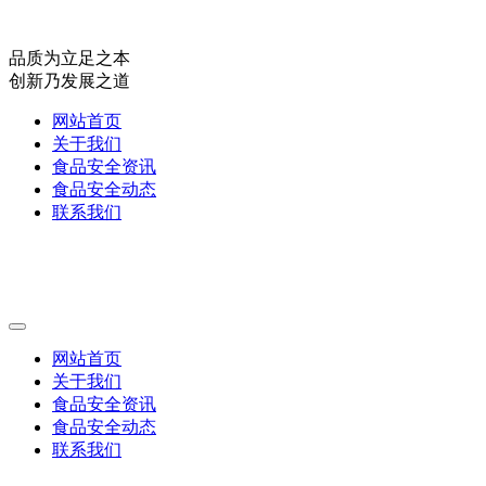
品质为立足之本
创新乃发展之道
网站首页
关于我们
食品安全资讯
食品安全动态
联系我们
网站首页
关于我们
食品安全资讯
食品安全动态
联系我们