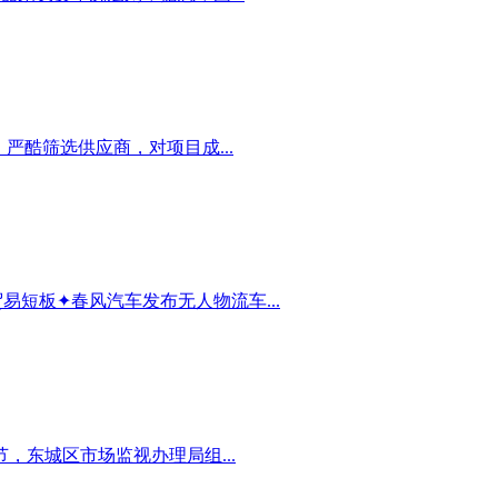
酷筛选供应商，对项目成...
贸易短板✦春风汽车发布无人物流车...
东城区市场监视办理局组...