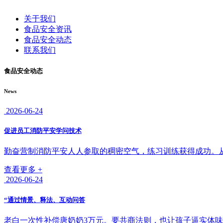
关于我们
食品安全资讯
食品安全动态
联系我们
食品安全动态
News
2026-06-24
促进员工消防平安学问技术
勤奋营制消防平安人人参取的稠密空气，练习训练获得成功。从
查看更多 +
2026-06-24
“通过情景、释法、互动问答
老白一次性补偿唐奶奶3万元。要共商法则，也让孩子逼实体味