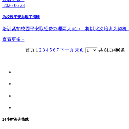
2026-06-23
为校园平安办理了清晰
培训紧扣校园平安取经费办理两大沉点，将以此次培训为契机，
查看更多 +
首页 1
2
3
4
5
6
7
下一页
末页
共
81
页
486
条
关于我们
食品安全资讯
食品安全动态
联系我们
24小时咨询热线