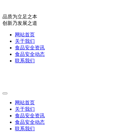
品质为立足之本
创新乃发展之道
网站首页
关于我们
食品安全资讯
食品安全动态
联系我们
网站首页
关于我们
食品安全资讯
食品安全动态
联系我们