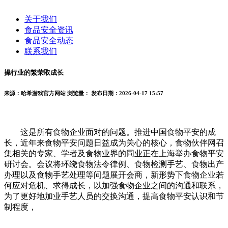
关于我们
食品安全资讯
食品安全动态
联系我们
操行业的繁荣取成长
来源：哈希游戏官方网站
浏览量：
发布日期：2026-04-17 15:57
这是所有食物企业面对的问题。推进中国食物平安的成
长，近年来食物平安问题日益成为关心的核心，食物伙伴网召
集相关的专家、学者及食物业界的同业正在上海举办食物平安
研讨会。会议将环绕食物法令律例、食物检测手艺、食物出产
办理以及食物手艺处理等问题展开会商，新形势下食物企业若
何应对危机、求得成长，以加强食物企业之间的沟通和联系，
为了更好地加业手艺人员的交换沟通，提高食物平安认识和节
制程度，