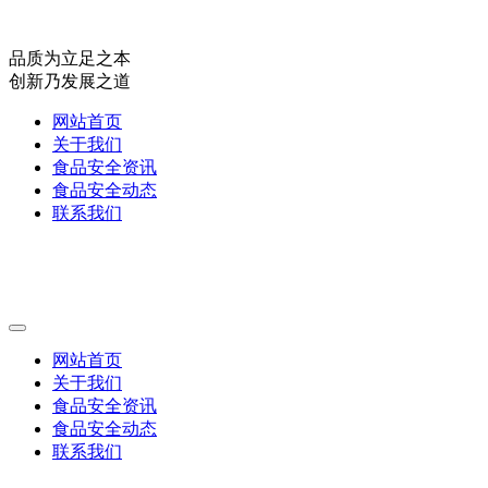
品质为立足之本
创新乃发展之道
网站首页
关于我们
食品安全资讯
食品安全动态
联系我们
网站首页
关于我们
食品安全资讯
食品安全动态
联系我们