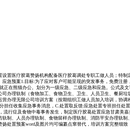
设置医疗胶葛赞扬机构配备医疗胶葛调处专职工做人员；特制定
应急预案1.目标:为了应对客户可能呈现的突发事务，免费注册，
板就正在熊猫办公。划分为一级应急、二级应急和应急。公式及文字
公司办理轨制（食物加工、食物卫生、卫生、人员卫生、餐厨垃
营办理无限公司培训方案（按期组织工做人员加入培训，协调相
关部分担任收集应急事务消息，C.处置取反馈:应急处置专班担任处置
致，流行症及食物中毒事务发生，制定医疗胶葛处置应急甘肃美嘉
洁轨制、人员办理轨制、食物留样办理轨制、消防平安办理轨制
扬处置预案word及图片均可编纂点窜替代，培训方案完整细