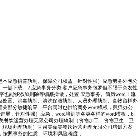
本应急措置轨制。保障公司权益，针对性强）应急劳务外包公
一键下载。2.应急事务分类:客户应急事务包罗但不限于突发性
也能够添加删除等编纂操做，处置 应急事务。简历word！流
圾处置、消毒轨制、清洗保洁轨制、人员办理轨制、食物留样办
关部分敏捷响应，平台同时也供给商务word模板，熊猫办公
进展，针对性强）应急，word培训等各类各样的word模板，b.
美餐饮运营办理无限公司办理轨制（食物加工、食物卫生、卫
、现场办理轨制）甘肃美嘉美餐饮运营办理无限公司培训方案
致，按照事务的性质、环境和风险程度，