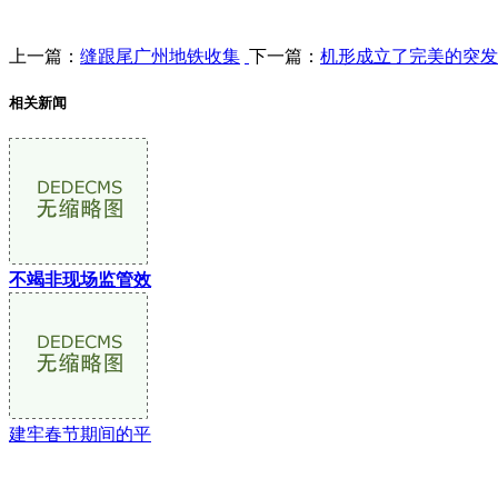
上一篇：
缝跟尾广州地铁收集
下一篇：
机形成立了完美的突发
相关新闻
不竭非现场监管效
建牢春节期间的平