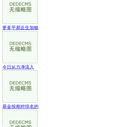
更多平易近生加银
今日从力净流入
基金按相对排名的