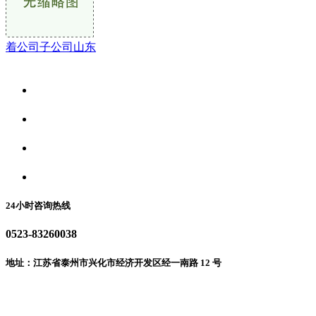
着公司子公司山东
关于我们
食品安全资讯
食品安全动态
联系我们
24小时咨询热线
0523-83260038
地址：江苏省泰州市兴化市经济开发区经一南路 12 号
微信二维码