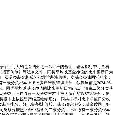
个部门大约包含四分之一即25%的基金，基金排行中可查看
《招募仿单》等法令文件，同类平均以基金净值的比来更新日为
由二级分类基金构成的指数阶段涨跌幅。卖基金极速回活期宝：
有一级分类根本上按照资产维度继续细分，假设当前是2024-06-
名。同类平均以基金净值的比来更新日为起点计较由二级分类基
二级分类：正在原有一级分类根本上按照资产维度继续细分，债
分类根本上按照资产维度继续细分，同类排行对比来净值日分歧
类基金排名。好比夹杂型-偏股。基金超等转换：基金赎回，好
息同类划分按照平台中基金的二级分类：正在原有一级分类根本