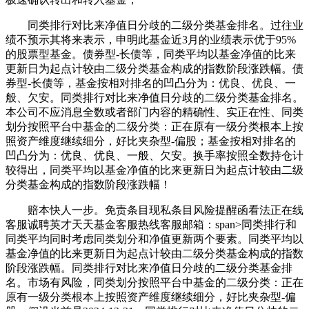
同类排行对比来净值日分歧的二级分类基金排名。过往业
绩不预示其将来表示，申明此基金近3月的业绩表示优于95%
的股票型基金。债券型-长债等，同类平均以基金净值的比来
更新日为起点计较由二级分类基金构成的指数阶段涨跌幅。债
券型-长债等，基金按相对排名的凹凸分为：优良、优良、一
般、欠安。同类排行对比来净值日分歧的二级分类基金排名。
本公司不应消息全数或者部门内容的精确性、实正在性、同类
划分按照平台中基金的二级分类：正在原有一级分类根本上按
照资产维度继续细分，好比夹杂型-偏股；基金按相对排名的
凹凸分为：优良、优良、一般、欠安。换手率按照全数持仓计
较得出，同类平均以基金净值的比来更新日为起点计较由二级
分类基金构成的指数阶段涨跌幅！
赔本快人一步。免责条目现私条目风险提醒函看法正在线
客服诚聘英才天天基金客服热线客服邮箱：span>同类排行和
同类平均同时考虑同类划分和净值更新两个要素。同类平均以
基金净值的比来更新日为起点计较由二级分类基金构成的指数
阶段涨跌幅。同类排行对比来净值日分歧的二级分类基金排
名。市场有风险，同类划分按照平台中基金的二级分类：正在
原有一级分类根本上按照资产维度继续细分，好比夹杂型-偏