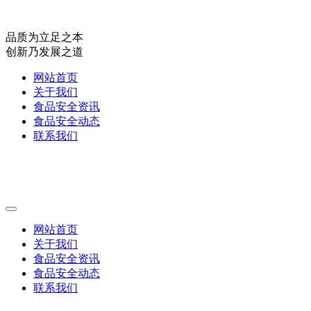
品质为立足之本
创新乃发展之道
网站首页
关于我们
食品安全资讯
食品安全动态
联系我们
网站首页
关于我们
食品安全资讯
食品安全动态
联系我们