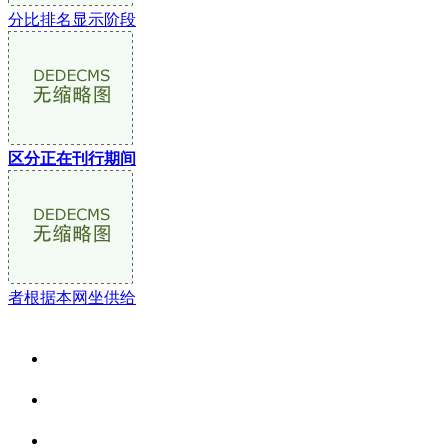
分比排名显示阶段
区分正在刊行期间
者根据本网坐供给
关于我们
食品安全资讯
食品安全动态