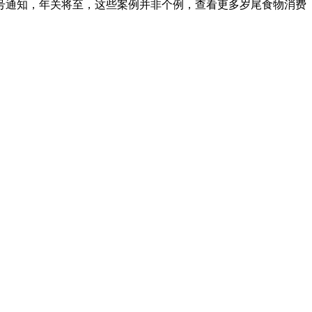
3号通知，年关将至，这些案例并非个例，查看更多岁尾食物消费