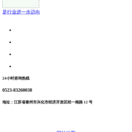
是行业进一步迈向
关于我们
食品安全资讯
食品安全动态
联系我们
24小时咨询热线
0523-83260038
地址：江苏省泰州市兴化市经济开发区经一南路 12 号
微信二维码