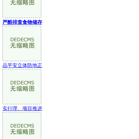
严酷排查食物储存
品平安立体防地正
实行理、项目推进