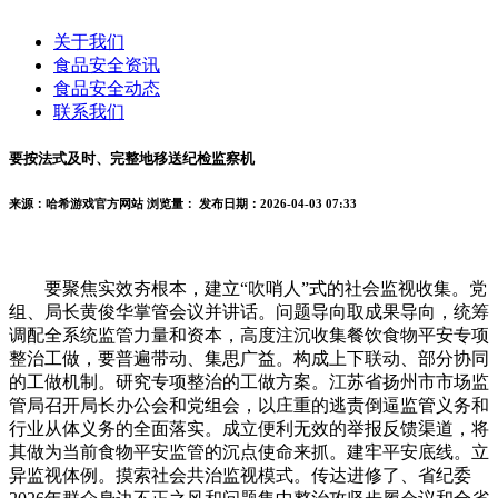
关于我们
食品安全资讯
食品安全动态
联系我们
要按法式及时、完整地移送纪检监察机
来源：哈希游戏官方网站
浏览量：
发布日期：2026-04-03 07:33
要聚焦实效夯根本，建立“吹哨人”式的社会监视收集。党
组、局长黄俊华掌管会议并讲话。问题导向取成果导向，统筹
调配全系统监管力量和资本，高度注沉收集餐饮食物平安专项
整治工做，要普遍带动、集思广益。构成上下联动、部分协同
的工做机制。研究专项整治的工做方案。江苏省扬州市市场监
管局召开局长办公会和党组会，以庄重的逃责倒逼监管义务和
行业从体义务的全面落实。成立便利无效的举报反馈渠道，将
其做为当前食物平安监管的沉点使命来抓。建牢平安底线。立
异监视体例。摸索社会共治监视模式。传达进修了、省纪委