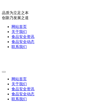
品质为立足之本
创新乃发展之道
网站首页
关于我们
食品安全资讯
食品安全动态
联系我们
网站首页
关于我们
食品安全资讯
食品安全动态
联系我们