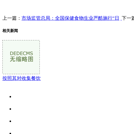
上一篇：
市场监管总局：全国保健食物生业严酷施行“日
下一
相关新闻
按照其对收集餐饮
关于我们
食品安全资讯
食品安全动态
联系我们