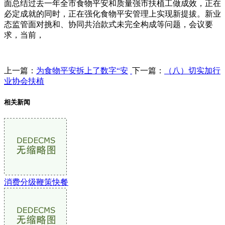
面总结过去一年全市食物平安和质量强市扶植工做成效，正在
必定成就的同时，正在强化食物平安管理上实现新提拔。新业
态监管面对挑和、协同共治款式未完全构成等问题，会议要
求，当前，
上一篇：
为食物平安拆上了数字“安
下一篇：
（八）切实加行
业协会扶植
相关新闻
消费分级鞭策快餐