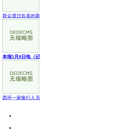
群众渡过欢喜的新
本报5月8日电（记
西环一家银行人员
关于我们
食品安全资讯