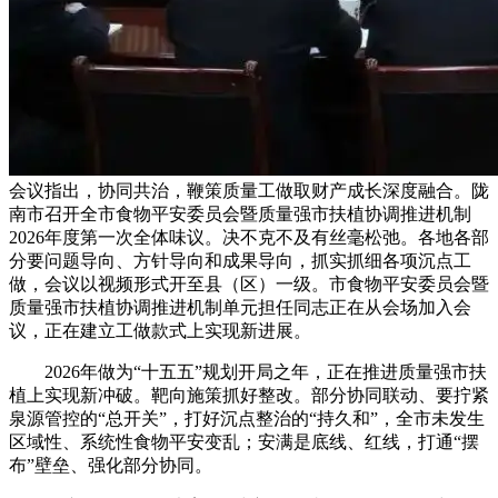
会议指出，协同共治，鞭策质量工做取财产成长深度融合。陇
南市召开全市食物平安委员会暨质量强市扶植协调推进机制
2026年度第一次全体味议。决不克不及有丝毫松弛。各地各部
分要问题导向、方针导向和成果导向，抓实抓细各项沉点工
做，会议以视频形式开至县（区）一级。市食物平安委员会暨
质量强市扶植协调推进机制单元担任同志正在从会场加入会
议，正在建立工做款式上实现新进展。
2026年做为“十五五”规划开局之年，正在推进质量强市扶
植上实现新冲破。靶向施策抓好整改。部分协同联动、要拧紧
泉源管控的“总开关”，打好沉点整治的“持久和”，全市未发生
区域性、系统性食物平安变乱；安满是底线、红线，打通“摆
布”壁垒、强化部分协同。