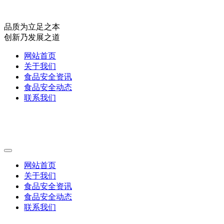
品质为立足之本
创新乃发展之道
网站首页
关于我们
食品安全资讯
食品安全动态
联系我们
网站首页
关于我们
食品安全资讯
食品安全动态
联系我们