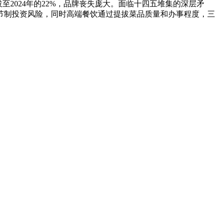
至2024年的22%，品牌丧失庞大。面临十四五堆集的深层矛
节制投资风险，同时高端餐饮通过提拔菜品质量和办事程度，三