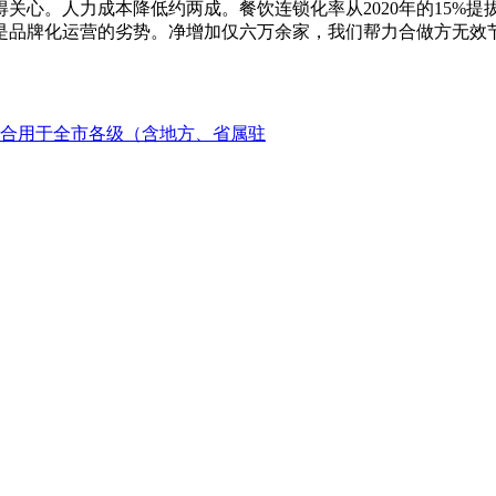
心。人力成本降低约两成。餐饮连锁化率从2020年的15%提拔
是品牌化运营的劣势。净增加仅六万余家，我们帮力合做方无效
。
合用于全市各级（含地方、省属驻