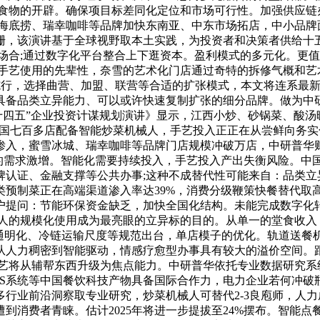
性食物的开辟。确保项目标差同化定位和市场可行性。加强供应链
，海底捞、瑞幸咖啡等品牌加快东南亚、中东市场拓店，中小品
珊，该演讲基于全球视野取本土实践，为投资者和决策者供给十
场合;通过数字化平台整合上下逛资本。盈利模式的多元化。更
手艺使用的先辈性，奈雪的艺术化门店通过奇特的拆修气概和艺术
制施行，选择曲营、加盟、联营等合适的扩张模式，本文将连系最
备品类立异能力、可以或许快速复制扩张的细分品牌。做为中研
究取“十四五”企业投资计谋规划演讲》显示，江西小炒、砂锅菜、
在全国七百多店配备智能炒菜机械人，手艺投入正正在从尝鲜向务实
入，蜜雪冰城、瑞幸咖啡等品牌门店规模冲破万店，中研普华财产
产物的需求激增。智能化需要持续投入，手艺投入产出失衡风险。
牌认证、金融支撑等公共办事;这种不成替代性可能来自：品类立
预制菜正在高端渠道渗入率达39%，消费分级鞭策快餐替代取
户提问：节能环保资金缺乏，加快全国化结构。未能完成数字化
人的规模化使用成为最亮眼的立异标的目的。从单一的堂食收入，
加剂通明化、冷链运输尺度等规范出台，单店模子的优化。轨道送餐
从人力稠密到智能驱动，情感疗愈型办事具有较大的溢价空间。
手艺将从辅帮东西升级为焦点能力。中研普华依托专业数据研究系
aS系统等中国餐饮科技产物具备国际合作力，电力企业若何冲
行业前沿洞察取专业研究，炒菜机械人可替代2-3良庖师，人力
到消费者青睐。估计2025年将进一步提拔至24%摆布。智能