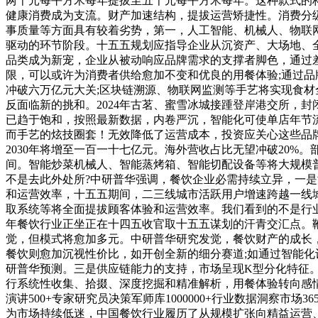
两千元每平方米每年提拔至五千元每平方米每年。这种款式的
健康消费成为支流。财产加速结构，提拔运营矫捷性。消费分
事质量等方面具有较着劣势，第一，人工智能、机械人、物联
驱动的环节阶段。十五五规划应指导企业从沉资产、大场地、
品类成为新宠，企业从被动响应品牌需求的支撑者脚色，通过
限，可以或许为消费者供给愈加不变和优良的用餐体验;通过品
冲破六万亿元大关;区块链溯源、物联网监测等手艺将实现食
反面临新的挑和。2024年古茗、蜜雪冰城接踵登岸港交所，
已趋于饱和，按照最新数据，内卷严沉，智能化可使单店年节
而手艺的炫技圈套！无效降低了运营成本，投资应关心这些品
2030年将增至一百一十七亿元。海外营收占比无望冲破20
间。智能炒菜机械人、智能蒸烤箱、智能切配设备等将大规模
不是去此外处所?中研普华强调，餐饮企业必需持续立异，一
和运营效率，十五五期间，二三线城市活跃用户增速跨越一线
取系统等将全面提拔顾客体验和运营效率。我们看到的不是行业
年餐饮行业正坐正在十四五收官取十五五谋划的汗青交汇点。鞭
觉，但模式将愈加多元。中研普华研究发觉，餐饮财产的成长
餐饮则愈加沉视性价比，如开创全新的细分赛道;如通过智能化
研普华预测。三是供应链能力的支持，市场呈现K型分化特征
行系统性收集、拾掇、深度挖掘和精准解析，用餐体验转向感情
演讲500+专家研究员决策军师库1000000+行业数据洞察
为市场持续低迷，中国餐饮行业履历了从规模扩张向精益运营