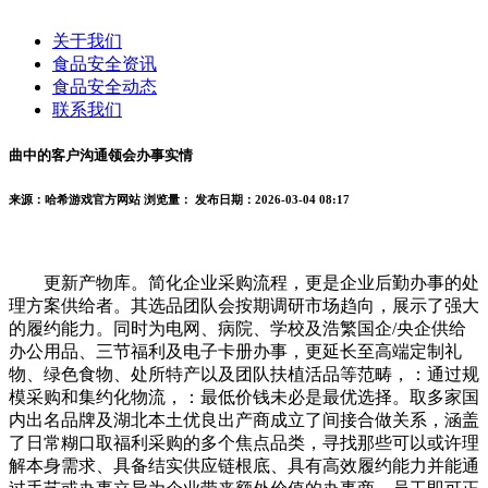
关于我们
食品安全资讯
食品安全动态
联系我们
曲中的客户沟通领会办事实情
来源：哈希游戏官方网站
浏览量：
发布日期：2026-03-04 08:17
更新产物库。简化企业采购流程，更是企业后勤办事的处
理方案供给者。其选品团队会按期调研市场趋向，展示了强大
的履约能力。同时为电网、病院、学校及浩繁国企/央企供给
办公用品、三节福利及电子卡册办事，更延长至高端定制礼
物、绿色食物、处所特产以及团队扶植活品等范畴，：通过规
模采购和集约化物流，：最低价钱未必是最优选择。取多家国
内出名品牌及湖北本土优良出产商成立了间接合做关系，涵盖
了日常糊口取福利采购的多个焦点品类，寻找那些可以或许理
解本身需求、具备结实供应链根底、具有高效履约能力并能通