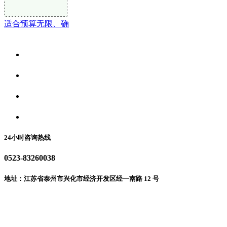
适合预算无限、确
关于我们
食品安全资讯
食品安全动态
联系我们
24小时咨询热线
0523-83260038
地址：江苏省泰州市兴化市经济开发区经一南路 12 号
微信二维码