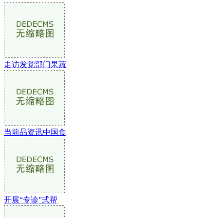
走访发觉部门果蔬
当前品资讯中国食
开展“专诊”式帮