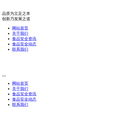
品质为立足之本
创新乃发展之道
网站首页
关于我们
食品安全资讯
食品安全动态
联系我们
网站首页
关于我们
食品安全资讯
食品安全动态
联系我们