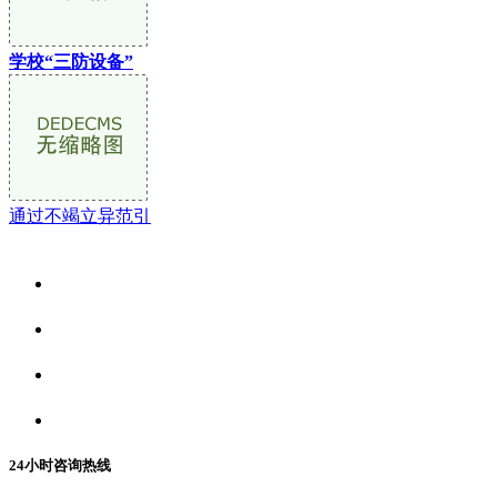
学校“三防设备”
通过不竭立异范引
关于我们
食品安全资讯
食品安全动态
联系我们
24小时咨询热线