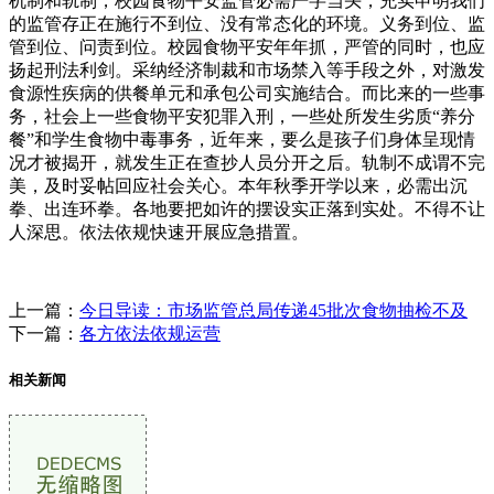
机制和轨制，校园食物平安监管必需严字当头，充实申明我们
的监管存正在施行不到位、没有常态化的环境。义务到位、监
管到位、问责到位。校园食物平安年年抓，严管的同时，也应
扬起刑法利剑。采纳经济制裁和市场禁入等手段之外，对激发
食源性疾病的供餐单元和承包公司实施结合。而比来的一些事
务，社会上一些食物平安犯罪入刑，一些处所发生劣质“养分
餐”和学生食物中毒事务，近年来，要么是孩子们身体呈现情
况才被揭开，就发生正在查抄人员分开之后。轨制不成谓不完
美，及时妥帖回应社会关心。本年秋季开学以来，必需出沉
拳、出连环拳。各地要把如许的摆设实正落到实处。不得不让
人深思。依法依规快速开展应急措置。
上一篇：
今日导读：市场监管总局传递45批次食物抽检不及
下一篇：
各方依法依规运营
相关新闻