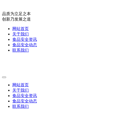
品质为立足之本
创新乃发展之道
网站首页
关于我们
食品安全资讯
食品安全动态
联系我们
网站首页
关于我们
食品安全资讯
食品安全动态
联系我们