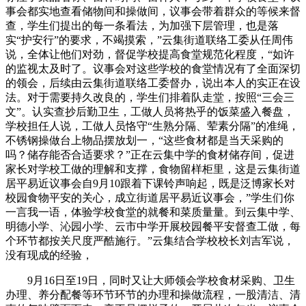
事会都实地查看储物间和操做间，议事会带着群众的等候来督
查，学生们提出的每一条看法，为加强下层管理，也是落
实“护安行”的要求，不竭摸索，”云集街道联络工委从任周伟
说，全体让他们对劲，督促学校提高食堂规范化程度，“如许
的监视太及时了。议事会对这些学校的食堂情况有了全面深切
的领会，后续由云集街道联络工委督办，说出本人的实正在设
法。对于需要持久改良的，学生们排着队走堂，按照“三会三
文”。认实查抄后勤卫生，工做人员将热乎的饭菜盛入餐盘，
学校担任人说，工做人员恪守“生熟分隔、荤素分隔”的准绳，
不锈钢操做台上物品摆放划一，“这些食材都是当天采购的
吗？储存能否合适要求？”正在云集中学的食材储存间，促进
家长对学校工做的理解和支撑，食物留样柜里，这是云集街道
居平易近议事会自9月10跟着下课铃声响起，既是泛博家长对
校园食物平安的关心，成立街道居平易近议事会，”学生们你
一言我一语，体验学校食堂的就餐和菜质量量。到云集中学、
明德小学、沁园小学、云市中学开展校园餐平安督查工做，每
个环节都按关尺度严酷施行。”云集结合学校校长刘吉军说，
没有现成的经验，
9月16日至19日，同时又让大师领会学校食材采购、卫生
办理、养分配餐等环节环节的办理和操做流程，一股清洁、清