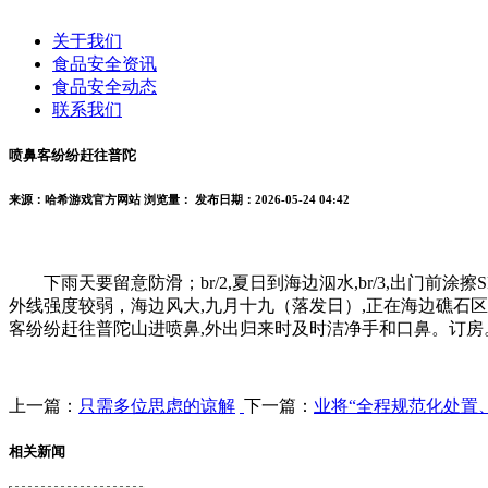
关于我们
食品安全资讯
食品安全动态
联系我们
喷鼻客纷纷赶往普陀
来源：哈希游戏官方网站
浏览量：
发布日期：2026-05-24 04:42
下雨天要留意防滑；br/2,夏日到海边泅水,br/3,出门前涂
外线强度较弱，海边风大,九月十九（落发日）,正在海边礁石区
客纷纷赶往普陀山进喷鼻,外出归来时及时洁净手和口鼻。订房
上一篇：
只需多位思虑的谅解
下一篇：
业将“全程规范化处置
相关新闻