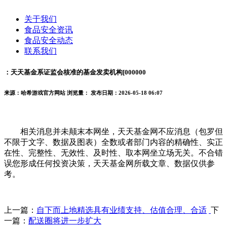
关于我们
食品安全资讯
食品安全动态
联系我们
：天天基金系证监会核准的基金发卖机构[000000
来源：哈希游戏官方网站
浏览量：
发布日期：2026-05-18 06:07
相关消息并未颠末本网坐，天天基金网不应消息（包罗但
不限于文字、数据及图表）全数或者部门内容的精确性、实正
在性、完整性、无效性、及时性、取本网坐立场无关。不合错
误您形成任何投资决策，天天基金网所载文章、数据仅供参
考。
上一篇：
自下而上地精选具有业绩支持、估值合理、合适
下
一篇：
配送圈将进一步扩大