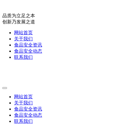
品质为立足之本
创新乃发展之道
网站首页
关于我们
食品安全资讯
食品安全动态
联系我们
网站首页
关于我们
食品安全资讯
食品安全动态
联系我们