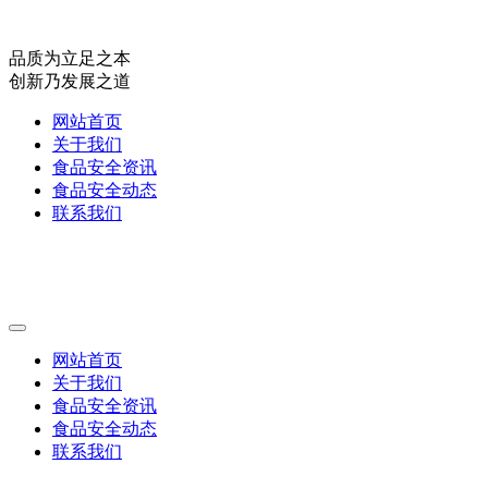
品质为立足之本
创新乃发展之道
网站首页
关于我们
食品安全资讯
食品安全动态
联系我们
网站首页
关于我们
食品安全资讯
食品安全动态
联系我们