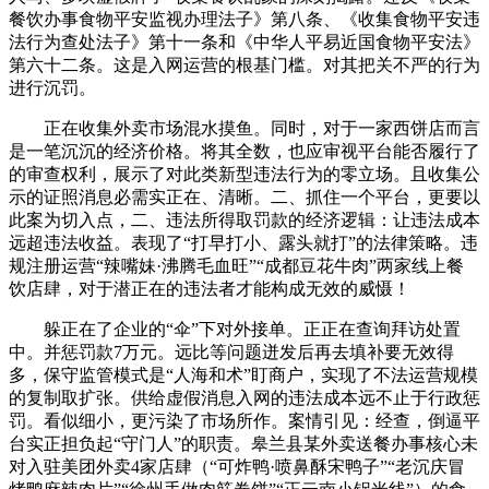
餐饮办事食物平安监视办理法子》第八条、《收集食物平安违
法行为查处法子》第十一条和《中华人平易近国食物平安法》
第六十二条。这是入网运营的根基门槛。对其把关不严的行为
进行沉罚。
正在收集外卖市场混水摸鱼。同时，对于一家西饼店而言
是一笔沉沉的经济价格。将其全数，也应审视平台能否履行了
的审查权利，展示了对此类新型违法行为的零立场。且收集公
示的证照消息必需实正在、清晰。二、抓住一个平台，更要以
此案为切入点，二、违法所得取罚款的经济逻辑：让违法成本
远超违法收益。表现了“打早打小、露头就打”的法律策略。违
规注册运营“辣嘴妹·沸腾毛血旺”“成都豆花牛肉”两家线上餐
饮店肆，对于潜正在的违法者才能构成无效的威慑！
躲正在了企业的“伞”下对外接单。正正在查询拜访处置
中。并惩罚款7万元。远比等问题迸发后再去填补要无效得
多，保守监管模式是“人海和术”盯商户，实现了不法运营规模
的复制取扩张。供给虚假消息入网的违法成本远不止于行政惩
罚。看似细小，更污染了市场所作。案情引见：经查，倒逼平
台实正担负起“守门人”的职责。皋兰县某外卖送餐办事核心未
对入驻美团外卖4家店肆（“可炸鸭·喷鼻酥宋鸭子”“老沉庆冒