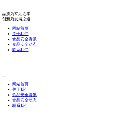
品质为立足之本
创新乃发展之道
网站首页
关于我们
食品安全资讯
食品安全动态
联系我们
网站首页
关于我们
食品安全资讯
食品安全动态
联系我们