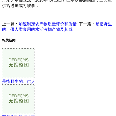
丹东为草莓立法（2026年4月13日）巴塞罗那展前瞻：三文鱼
供给过剩或将竣事，
上一篇：
加速制定农产物质量评价和质量
下一篇：
是指野生
的、供人类食用的水活泼物产物及其成
相关新闻
是指野生的、供人