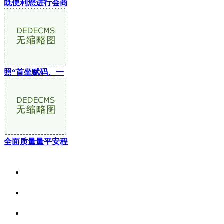
既便利您进行会商
照“首坐赋码、一
全面质量量平安程
关于我们
食品安全资讯
食品安全动态