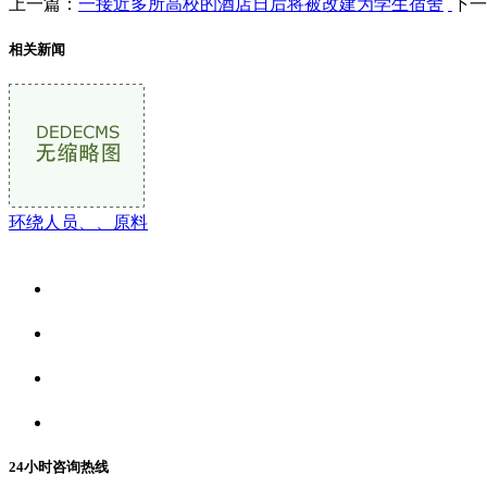
上一篇：
一接近多所高校的酒店日后将被改建为学生宿舍
下一
相关新闻
环绕人员、、原料
关于我们
食品安全资讯
食品安全动态
联系我们
24小时咨询热线