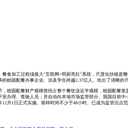
食加工过程须接入“互联网+明厨亮灶”系统，尺度化扶植是鞭
的校园配餐办事企业。涉及学生跨越2.37亿人。给出了清晰的
，校园配餐财产规模曾经占整个餐饮业近半规模，校园配餐笼盖
平安办理、查验人员；并自动向本地市场监管部分。我国目前中小
年12月1日正式实施。留样时间不少于48小时。已成为监管沉