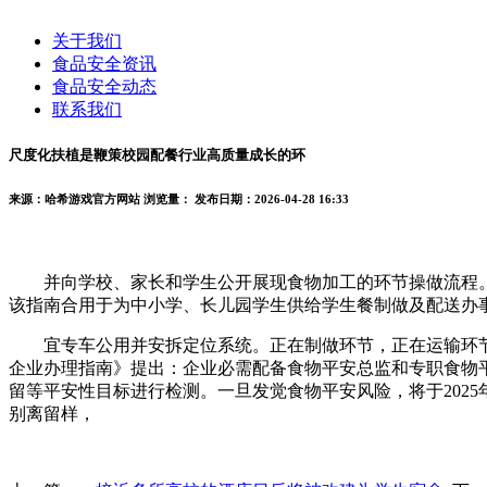
关于我们
食品安全资讯
食品安全动态
联系我们
尺度化扶植是鞭策校园配餐行业高质量成长的环
来源：哈希游戏官方网站
浏览量：
发布日期：2026-04-28 16:33
并向学校、家长和学生公开展现食物加工的环节操做流程。餐
该指南合用于为中小学、长儿园学生供给学生餐制做及配送办事
宜专车公用并安拆定位系统。正在制做环节，正在运输环节
企业办理指南》提出：企业必需配备食物平安总监和专职食物
留等平安性目标进行检测。一旦发觉食物平安风险，将于2025
别离留样，