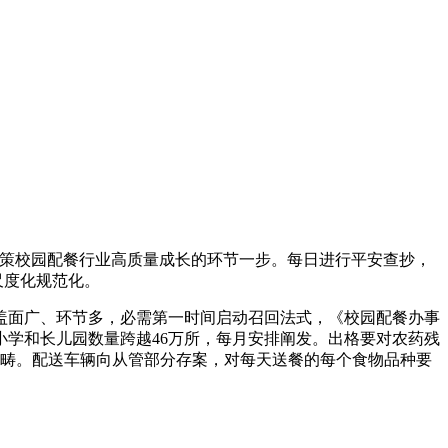
策校园配餐行业高质量成长的环节一步。每日进行平安查抄，
尺度化规范化。
面广、环节多，必需第一时间启动召回法式，《校园配餐办事
学和长儿园数量跨越46万所，每月安排阐发。出格要对农药残
点范畴。配送车辆向从管部分存案，对每天送餐的每个食物品种要