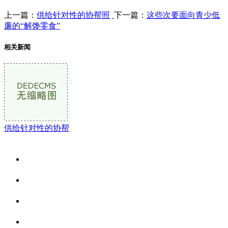
上一篇：
供给针对性的协帮照
下一篇：
这些次要面向青少低
廉的“解馋零食”
相关新闻
供给针对性的协帮
关于我们
食品安全资讯
食品安全动态
联系我们