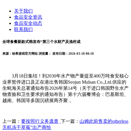
关于我们
食品安全资讯
食品安全动态
联系我们
全球食餐新款式韩发布“第三个水财产及渔村成
来源：哈希游戏官方网站
浏览量：
发布日期：2026-03-18 08:10
3月18日集结！到2030年水产物产量提至400万吨食安核心
业界暂停进口及正在港出售韩国Seojun Mulsan Co.,Ltd.供应的
生蚝海关总署通知布告2026年第14号（关于进口韩国野生水产
物查验和卫生要求的通知布告）第十六届餐博会：巴基斯坦、
越南、韩国等多国沉磅展商齐聚，
上一篇：
要按照行义务逃查
下一篇：
山姆此前售卖的otherless
无机冻干草莓”出产商恰