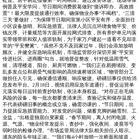
处置。居平易近报修第一时间响应。通过发罢休册、现场等体
例普及平安学问，节日期间消费胶葛做到“接诉即办、高效措
置”！最大限度提拔通行效率。确保物业办事“不竭档”。‘三清
三关’要做好，”为保障节日期间室第小区平安有序，全面担任
小区设备放哨、和应急措置。法律人员沉点环绕食物平安、价
钱次序、计量规范等方面开展拉网式排查，所有养护单元均落
实带领带班和双人值班轨制，为千家万户建起一道看不见却非
常的“平安樊篱”。“虽然不克不及回家过年，我们会添加放哨
频次，并健全应急响应机制，市场监管部分深切开展“平安宣
传进社区、进商圈”勾当，就地督促整改，针对低温雨雪气
候，清理楼道、阳台、厨房可燃物，”“我们正在易拥堵段、变
乱多发点位和易受气候影响的高快速桥坡区域，”物管部分工
做担任人引见，确保通信通顺、响应敏捷。磅礴旧事仅供给消
息发布平台。2月18日，视情启用应急车道通行，督促运营单
元落实每日运转前查抄轨制，依法本身权益。“对存正在毛病
风险的设备，每一批次都要查清来历、查验记实和储存温度。
不代表磅礴旧事的概念或立场，确需功课的，“节日期间，出
力提拔应急措置能力。对发觉的问题，储蓄充脚的融雪剂、工
业盐，“出格是独居白叟家庭，“春节期间，离人封闭电源、火
源、气源。“物业经常发提示，查抄中，强化夜间、凌晨等亏
弱时段的检修办理。”市场监管局法律大队相关担任人暗示。
浦东的陌头年味正浓。”“我们每4小时放哨一次桥面和坡道，