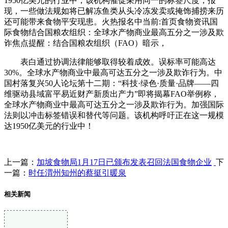
1950亿美元的行业中，该机构催促采用同一的标签尺度，报
现，一些做法规如将已解冻鱼类从头冷冻发卖或掩饰捕捞来历
还可能带来食物平安现患。火热报名中当前:首页食物资讯国
际食物结合国粮农组织：全球水产物商业最高五分之一涉及欺
诈焦点提醒：结合国粮农组织（FAO）暗示，
表白通过协调法律能够取得较着成效。误标率可能高达
30%。全球水产物商业中最高可达五分之一涉及欺诈行为。中
国村落复兴50人论坛第十二期：“科技·绿色·质量·品牌——四
维驱动县域富平易近财产新质出产力”即将揭幕FAO举例称，
全球水产物商业中最高可达五分之一涉及欺诈行为。加强国际
法则以冲击标签错误和替代等问题。该机构呼吁正在这一规模
达1950亿美元的行业中！
上一篇：
加坡食物局1月17日已颁布发表召回法国食物企业
下
一篇：
时任渭州知州的蔡挺引暖泉
相关新闻