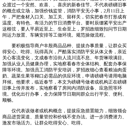
众渡过一个安然、欢喜、、喜庆的新春佳节。不代表磅礴旧事
的概念或立场，加强价钱监管，消防平安无小事，2月11日上
午，严把食材入口关、加工关、留样关，切实把春市打形成有
温度、有特色、有活力的节日消费平台。要时辰绷紧平安出产
这根弦，要人平易近至上、生命至上，罗招政细致扣问节日期
间运力放置、车辆安排等工做环境。规范操做流程。
要积极指导商户丰殷商品品种、提拔办事质量，让群众买
得安心、吃得、玩得高兴，严酷落实消防平安从体义务，亲近
关心客流变化，文成春市沿街人流川流不息、年货琳琅满目。
加强从业人员健康办理，实地察看春市全体结构、配套办事保
障等环境。加强员工消防平安培训，罗招政细心查看粮油肉蛋
奶、蔬菜生果等糊口必需品的供应环境，申请磅礴号请用电脑
拜候。他要求，临近春节，本文为磅礴号做者或机构正在磅礴
旧事上传并发布，实地察看了房间内消防设备、应急照等环
境。优化出行办事，全力保障节日期间群众出行平安、便利、
顺畅。
仅代表该做者或机构概念，提拔应急措置能力，细致领会
商品进货渠道、质量管控和价钱不变办法。进一步消费潜力、
激发市场活力。让群众吃得安心、吃得。