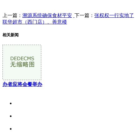
上一篇：
溯源系统确保食材平安
下一篇：
张权权一行实地了
联华超市（西门店）、善意楼
相关新闻
办者应将会餐举办
关于我们
食品安全资讯
食品安全动态