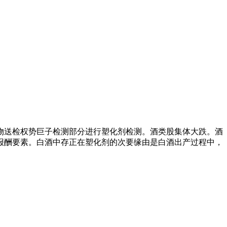
送检权势巨子检测部分进行塑化剂检测。酒类股集体大跌。酒
报酬要素。白酒中存正在塑化剂的次要缘由是白酒出产过程中，