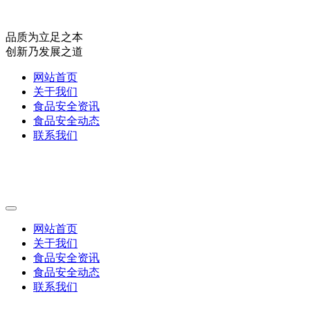
品质为立足之本
创新乃发展之道
网站首页
关于我们
食品安全资讯
食品安全动态
联系我们
网站首页
关于我们
食品安全资讯
食品安全动态
联系我们