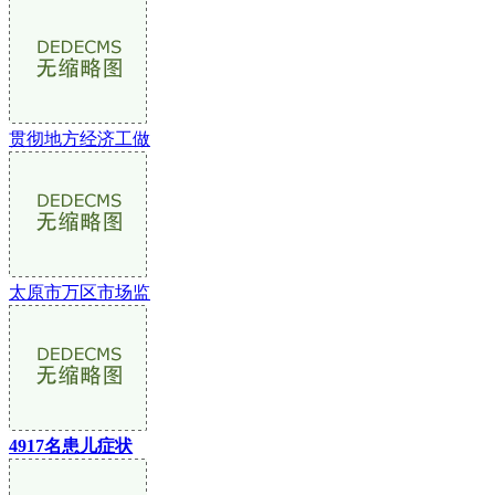
贯彻地方经济工做
太原市万区市场监
4917名患儿症状