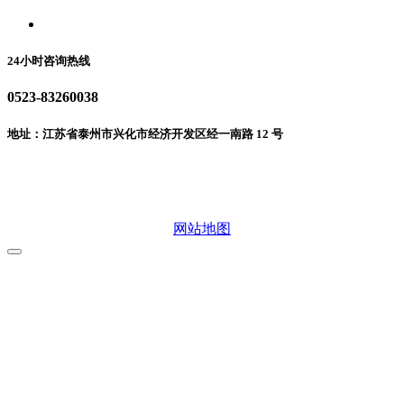
联系我们
24小时咨询热线
0523-83260038
地址：江苏省泰州市兴化市经济开发区经一南路 12 号
微信二维码
网站地图