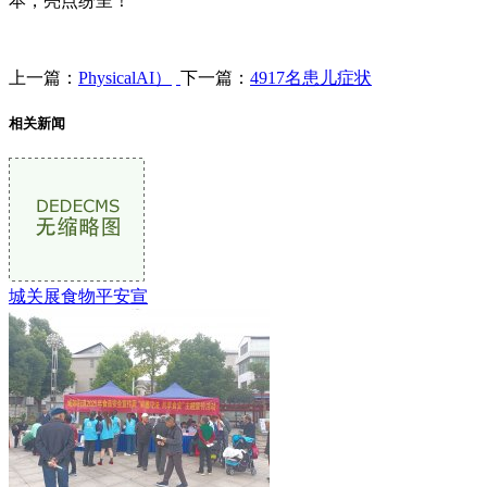
本，亮点纷呈！
上一篇：
PhysicalAI）
下一篇：
4917名患儿症状
相关新闻
城关展食物平安宣