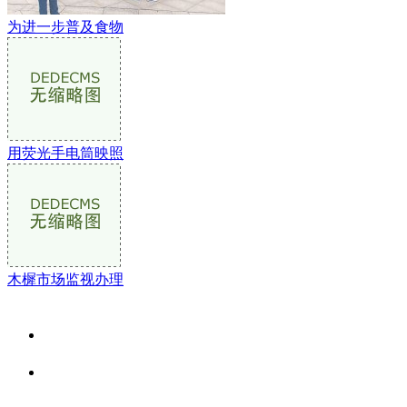
为进一步普及食物
用荧光手电筒映照
木樨市场监视办理
关于我们
食品安全资讯