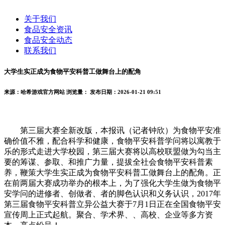
关于我们
食品安全资讯
食品安全动态
联系我们
大学生实正成为食物平安科普工做舞台上的配角
来源：哈希游戏官方网站
浏览量：
发布日期：2026-01-21 09:51
第三届大赛全新改版，本报讯（记者钟欣）为食物平安准
确价值不雅，配合科学和健康，食物平安科普学问将以寓教于
乐的形式走进大学校园，第三届大赛将以高校联盟做为勾当主
要的筹谋、参取、和推广力量，提拔全社会食物平安科普素
养，鞭策大学生实正成为食物平安科普工做舞台上的配角。正
在前两届大赛成功举办的根本上，为了强化大学生做为食物平
安学问的进修者、创做者、者的脚色认识和义务认识，2017年
第三届食物平安科普立异公益大赛于7月1日正在全国食物平安
宣传周上正式起航。聚合、学术界、、高校、企业等多方资