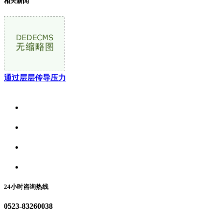
相关新闻
通过层层传导压力
关于我们
食品安全资讯
食品安全动态
联系我们
24小时咨询热线
0523-83260038