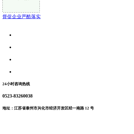
督促企业严酷落实
关于我们
食品安全资讯
食品安全动态
联系我们
24小时咨询热线
0523-83260038
地址：江苏省泰州市兴化市经济开发区经一南路 12 号
微信二维码