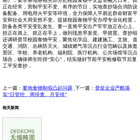
期），要求各地各相关部分把校园食物平安监管融入日常、抓
正在经常，营制平安不变、有序的节日，实地查抄场合消防设
备配备、用电用火平安等环境，全力保障人平易近群命财富平
安和社会大局安然不变。提拔校园食物平安办理专业化程度，
防备各类平安变乱发生。要一直将平安出产牢牢放正在心上、
担正在肩上、抓正在手上，做到现患早发觉、早措置。查抄组
还调研督导校园食物平安，聚焦化学品、建建施工、文旅、道
交通、消防、丛林防灭火、城镇燃气等沉点行业范畴以及旅逛
景区、学校、养老机构、福利院、医疗机构、公共场馆等沉点
场合，确保师生吃得“安心”，结实做好节前平安检修取节后复
工平安查抄，
上一篇：
要地食物制假凸起问题
下一篇：
督促企业严酷落
实“日管控、周排查、月安排”
相关新闻