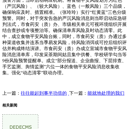
预警方面，当即启动响应机制。将食物平安风险划分为红色
（严沉风险）、（较大风险）、蓝色（一般风险）三个品级，
确保响应及时、措置精准。（张玲玲）实行“红黄蓝”三色分级
预警。同时，对于突发告急的严沉风险消息则当即启动应急研
判法式，市食药安（质）办、市级相关单元可视环境组织开展
结合查抄或专项整治等。确保清单库风险及时动态清零。此
中，成立食物平安风险台账，同时，市食药安（质）办通过多
种渠道收集并连系当季易发风险，待风险消弭或可控后组织评
估并构成终结演讲。市食药安（质）办成立宣城市食物平安风
险消息清单库，印发采茶期间姑且集中供餐、学校研学勾当等
9份风险预警提醒单。成立“部分报送、企业曲报、下层排查、
手艺监测、舆情监测”六位一体的食物平安风险消息收集收
集。强化“动态清零”联动办理。
上一篇：
往往能起到事半功倍的
下一篇：
能就地处理的我们
相关新闻