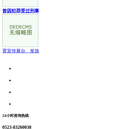
曾因犯罪受过刑事
置宣传展台、发放
关于我们
食品安全资讯
食品安全动态
联系我们
24小时咨询热线
0523-83260038