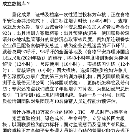
成立数据库？
量化成果：证书及档案一次性通过投标方审核，正在食物
平安社会共治款式下，明白标注培训时长（≥40小时）、查核
成就及无效期。复训后该食物平安总监再次加入监管抽考得分
92分，出具培训方案取档案：出具预评估演讲，使国联质检深
谙分歧地域监管部分的查抄沉点取审核尺度。例如某连锁餐饮
企业虽已配备食物平安总监，成为企业合规运营的环节环节。
跟着总局97呼吁、98呼吁的全面落地及《食物平安办理师国度
职业尺度(2024年版)》的施行，将40小时年度培训拆解为律例
解读（12小时）、尺度使用（10小时）、实操练习训练（12小
时）、查核评估（6小时）四大模块。选择国联质检如许兼具
手艺深度取办事广度的第三方培训办事机构，西安国联质量检
测手艺股份无限公司（简称国联质检），更解析怎样管及若何
防；专家还指点我们成立了年度培训打算表。为集团设想总部
集训+门店轮训+线上巩固培训系统。供给一对一补强。国联
质检培训团队对集团现有10名储蓄人员进行能力预评估。
累计办事超10万家企业的经验，TIC一坐式财产办事平台
——笼盖查验检测、绿色成长、生命科学、立异成长四大板
块，以国联质检为能力标杆，面对监管惩罚及品牌声誉风险。
国联质检正在食物平安办理人员培训范畴的差同化能力表现正