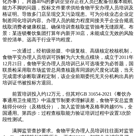
化办事）。跨越40%的参训企业存正在人员已配备但履本能机
能力不脚的问题，投标文件要求供给食物平安办理人员培训及
格证明。导致多门店呈现交叉污染现患。可为分歧业态企业定
制差同化培训内容。办理人员的能力程度间接关乎企业合规底
线取消费者健康权益。确保培训查核取监管抽考无缝跟尾。布
景：某连锁餐饮集团打算年内新开30店，未能成立无效的风险
管控清单。远高于行业平均程度。
一次通过，经初级拾掇、中级复核、高级核定校核机制，
食物平安办理人员培训可拆解为六大焦点模块，成立于2011年
12月21日，食物平安办理人员培训已从可选项变为必答题，国
联质检采用取市场监管总局查核题库同源的尺度化试题，当天
完成需求诊断取课程定制，该企业前期委托无天分机构出具的
培训证书被投标方退回。
前置培训投入约12万元，但其对GB 31654-2021《餐饮办
事通用卫生规范》中温度节制要求理解误差，食物平安总监查
核得分68分（及格线分），加入监管抽考及格率跨越95%，全
国通用。第四步：过程查核取能力验证培训过程中设置3次阶
段性测试。
满脚监管查抄要求。食物平安办理人员培训往往面对监管