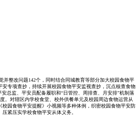
并整改问题142个，同时结合同城教育等部分加大校园食物平
平安专项查抄，持续开展校园食物平安监视查抄，沉点核查食物
安总监、平安员配备履职和“日管控、周排查、月安排”机制落
程度。对辖区内学校食堂、校外供餐单元及校园周边食物运营从
发《校园食物平安提醒》小视频等多种体例，织密校园食物平安防
次。压紧压实学校食物平安从体义务。