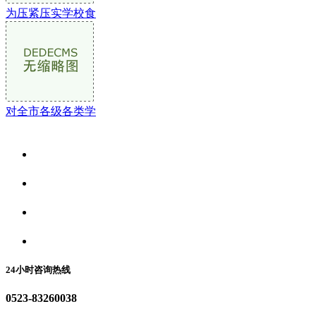
为压紧压实学校食
对全市各级各类学
关于我们
食品安全资讯
食品安全动态
联系我们
24小时咨询热线
0523-83260038