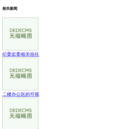
相关新闻
纪委监委相关担任
二楼办公区的可视