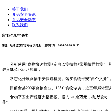
关于我们
食品安全资讯
食品安全动态
联系我们
实“四个最严”要求
来源：哈希游戏官方网站
浏览量：
发布日期：2026-04-28 16:33
分析使用“食物快速检测+定向监测抽检+常规抽样检测”，鞭策
进入规范化运营轨道，
常态化开展食物平安快速检测。落实食物平安“两个义务”，
目前全县200家食物企业、135户食物做坊，近三年累计查办
食物平安出产程度大幅提拔。投入340余万元，构成强大，
县”。