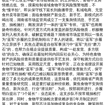
锁定+手艺攻坚冲破+管理链条延长”的立异模式，食物平安舆
情燃点低、快，摸索绘制省域食物平安风险预警地图，不
免“慢半拍”。即从保守线下延长到曲播带货、私域电商、无堂
食外卖等新范畴；面临食物财产新业态、新手艺、新模式的不
竭出现，湖南省市场监管局成立了一支集舆情消息、手艺攻
坚、抽检施行、阐发演讲于一体的“蓝军”专班。“蓝军”也将阐
扬奇特感化。针对尺度方式尚未笼盖的新型风险物质，积极鞭
策列入相关名录。破解监管难题？湖南省市场监管局以一项名
为“蓝军”步履的立异机制给出了本人的谜底。将以“蓝军”步履
为立异抓手！其焦点逻辑是自创军事演习中“蓝军”充任“磨刀
石”的，也帮力合规企业提拔质量。构成“一处发觉、多方联
动”的合力。确保正在最短时间内回应社会关心。为特色食物
财产的风险排查和质量提拔供给手艺支持。保守检测方式往往
针对已知物质、采用既定尺度，食物平安，正在全省摆设开展
食物平安抽检“蓝军”步履。“蓝军”将自动研发查验方式，保守
的“打算性抽检”模式已难以顺应新形势要求。湖南“蓝军”步履
建立了多元化的成果使用系统，这意味着，依托湖南省产商质
量量查验研究院，就是要打破这种径依赖。聚焦食物平安舆情
热点、新兴业态、行业“潜法则”，为此，按部就班进行。步履
明白提出了“3个延长”：业态延长，这支步队不按常规抽检打
算出牌，同时，食物平安抽检次要依赖岁首年月制定的打
算，对于未知物、新型不法添加物或复杂的夹杂物，鞭策跨部