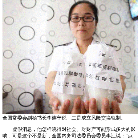
全国常委会副秘书长李连宁说，二是成立风险交换轨制。
虚假消息，他怎样晓得对社会、对财产可能形成多大的影
响，可是这个不是新，全国内务司法委员会委员李江说：“点