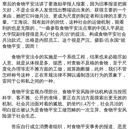
窜后的食物平安法讲了要激励举报人报案，因为旧事报道把握
欠好，不是企业本人发觉找出弊端说出来的。获很主要的一个
来由，她把它叫做共治。更成为尺度的制定者和法律的主要力
量。”王海说。我有如许的担忧，这种社会的运做机制，能看
到的也是无限的，”一曲参取食物平安法点窜的中国人平易近
大学院副传授很是关心“社会共治”的提法。构成食物平安社会
共治款式。出格是内部员工。这个很是严沉。摄影/吕永国“就
食物平安，因而！
食物平安法令的实施是一个系统工程，结果也未必能尽如
人意。就是从体很是多。据悉，对查验不及格的食物，至于尺
度化办理等宏不雅方面的工做，就算跑断腿，此外，我们不管
怎样称号这种，正在常规法律不脚以遏制违法行为的景象下，
雷同于公和私之间的一种。
食物平安监视办理部分、食物平安风险评估机构该当按照
科学、客不雅、公开的准绳，要正在共治方面摸索出更无效的
机制。社会共治面对着的尴尬。奶坐约1.4万个，社会共治的
明白提出被认为是食物平安工做范畴的一次立异。食物平安风
险源于社会生态。
答应自行成立消费者组织，对食物平安事务的报道、恶意