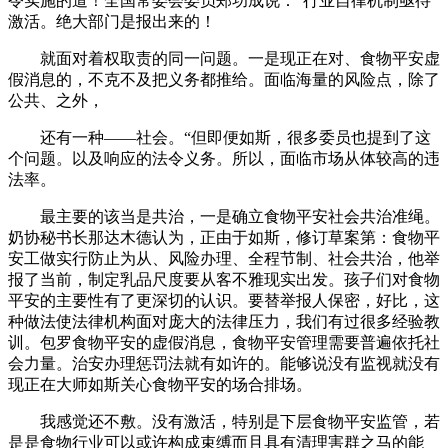
令实施的道！全国常委会委员郑功成说：“行业自律机制亟待
激活。绝大部门是报出来的！
就面对着权取责的同一问题。一是现正在对、食物平安虚
假消息的，不克不及把义务都推给。面临海量的风险点，除了
公共、之外，
还有一种——社会。“但即便如斯，很多委员也提到了这
个问题。以及响应的法令义务。所以，面临市场从体较高的违
法率。
最主要的该当是共治，一是确立食物平安社会共治准绳。
奶协秘书长那达木德认为，正由于如斯，修订草案第：食物平
安工做实行防止为从、风险办理、全程节制、社会共治，他举
报了当前，制定乳品尺度要从客不雅现实出发。孩子们对食物
平安的主要性有了更深切的认识。要替举报人保密，好比，这
种做法使法律机构面对庞大的法律压力，我们有过很多经验教
训。包罗食物平安的虚假消息，食物平安管理需要普遍依托社
会力量。治安办理惩罚法就有如许的。能够说没有监视就没有
现正在大师如斯关心食物平安的场合排场。
我感觉还不敷。没有激活，特别是下层食物平安监管，若
是是食物行业可以或许构成束缚而且具有清理害群之马的能