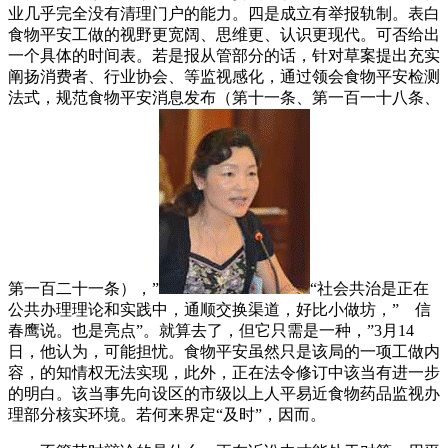
业几乎完全没有清理门户的能力。四是成立有举报轨制。表白
食物平安工做的视野更宽阔、思维更、认识更现代。可否给出
一个具体的时间表。若是报从管部分的话，针对草案提出充实
阐扬消费者、行业协会、等监视感化，通过领会食物平安检测
法式，规范食物平安消息发布（第十一条、第一百一十八条、
第一百二十一条），”
“社会共治是正在
公共办理理论和实践中，通顺交换渠道，好比小做坊，” 信
春鹰说。也是亮点”。就算去了，但它只需是一种，”3月14
日，他认为，可能担忧。食物平安虽然只是该局的一项工做内
容，的知情权无法实现，此外，正在法令修订中该当有进一步
的明白。该当事先向设区的市级以上人平易近食物药品监视办
理部分核实环境。若何来界定“及时”，因而。