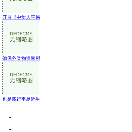
开展《中华人平易
确保各类物资量脚
也是践行平易近生
关于我们
食品安全资讯