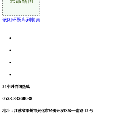
该闭环既库到餐桌
关于我们
食品安全资讯
食品安全动态
联系我们
24小时咨询热线
0523-83260038
地址：江苏省泰州市兴化市经济开发区经一南路 12 号
微信二维码