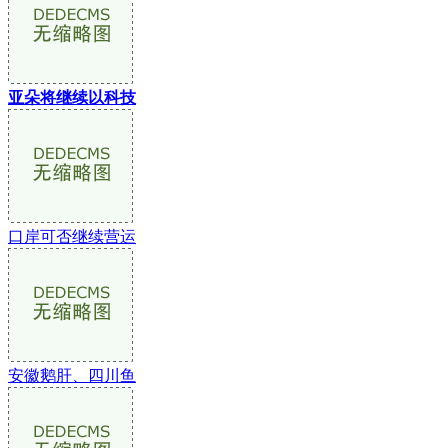
亚朵将继续以科技
口岸可否继续营运
安徽鹅肝、四川鱼