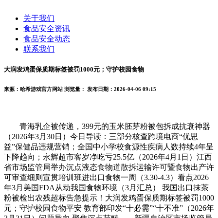
关于我们
食品安全资讯
食品安全动态
联系我们
大润发鸡蛋保质期标签被罚1000元；守护校园食物
来源：哈希游戏官方网站
浏览量：
发布日期：2026-04-06 09:15
青海乳企被传递，399元的玉米胚芽粉被包拆成抗衰神器
（2026年3月30日）今日导读：三部分核查跨境电商“优思
益”保健品违规营销；全国中小学校食源性疾病人数持续4年呈
下降趋向；永辉超市客岁净吃亏25.5亿（2026年4月1日）江西
省市场监管局举办沉点液态食物道散拆运输许可暨食物出产许
可审查细则宣贯培训班进出口食物一周（3.30-4.3）看点2026
年3月美国FDA从动我国食物环境（3月汇总） 我国出口抹茶
粉被检出农残超标告急提示！大润发鸡蛋保质期标签被罚1000
元；守护校园食物平安 教育部印发“十必需”“十不准”（2026年