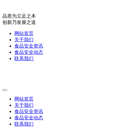
品质为立足之本
创新乃发展之道
网站首页
关于我们
食品安全资讯
食品安全动态
联系我们
网站首页
关于我们
食品安全资讯
食品安全动态
联系我们