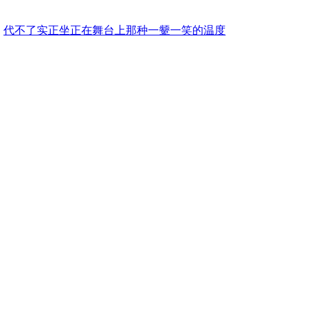
：
代不了实正坐正在舞台上那种一颦一笑的温度