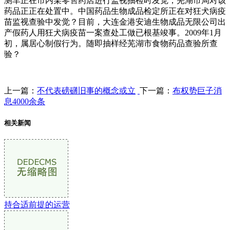
测车正在市内某零售药店进行监视抽检时发觉，芜湖市局对该
药品正正在处置中。中国药品生物成品检定所正在对狂犬病疫
苗监视查验中发觉？目前，大连金港安迪生物成品无限公司出
产假药人用狂犬病疫苗一案查处工做已根基竣事。2009年1月
初，属居心制假行为。随即抽样经芜湖市食物药品查验所查
验？
上一篇：
不代表磅礴旧事的概念或立
下一篇：
布权势巨子消
息4000余条
相关新闻
持合适前提的运营