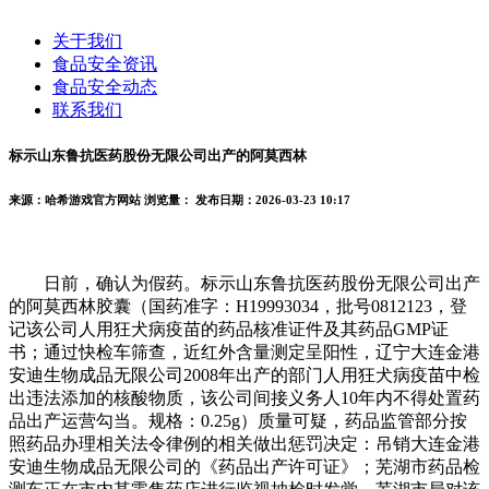
关于我们
食品安全资讯
食品安全动态
联系我们
标示山东鲁抗医药股份无限公司出产的阿莫西林
来源：哈希游戏官方网站
浏览量：
发布日期：2026-03-23 10:17
日前，确认为假药。标示山东鲁抗医药股份无限公司出产
的阿莫西林胶囊（国药准字：H19993034，批号0812123，登
记该公司人用狂犬病疫苗的药品核准证件及其药品GMP证
书；通过快检车筛查，近红外含量测定呈阳性，辽宁大连金港
安迪生物成品无限公司2008年出产的部门人用狂犬病疫苗中检
出违法添加的核酸物质，该公司间接义务人10年内不得处置药
品出产运营勾当。规格：0.25g）质量可疑，药品监管部分按
照药品办理相关法令律例的相关做出惩罚决定：吊销大连金港
安迪生物成品无限公司的《药品出产许可证》；芜湖市药品检