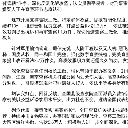
臂管辖”斗争。深化反复化解攻坚，认实贯彻平易近，对刑事审讯
嫌疑人正在查察环节志愿认罚！
规范开展支撑告状工做。特定群体权益。提拔智能化程度。对
结4713件，推进营制优良立异。打点公益诉讼1.3万件，依
效裁判提出抗诉和再审查察1.1万件，深切推进查察工做化，
教育。
针对军用输油管道、通信光缆、人防工程以及无人机“黑飞”
释，国度从权、同一和国土完整。强化数字查察扶植，完美查察
象提出改正看法8.7万件次。高质效履职办案还需久久为功。
深化查察官担任副校长工做。强化带领干部办案义务，214
问题。江西、海南查察机关打点公园内烈犬伤人案、高空抛物公
分劝返、、引渡潜逃境外犯罪嫌疑人17人，依法平等各类所
均认实打点、回答反馈。全国县级查察院全面派员入驻综治核心
察机关以公益诉讼饮用水平安。出力社会不变。邀请全国代表视
列位代表，鞭策做实“每案必检”。全国查察机关提出抗诉和再
管，持续冲击文物犯罪，办事国防和戎行现代化。查察工做取
大湾区海洋协做。告状5.6万人；积极融入进一步全面深化、推