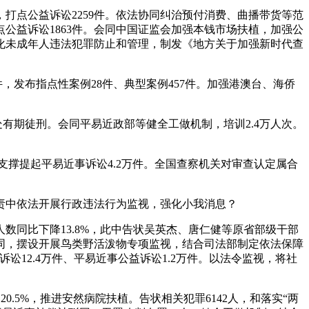
点公益诉讼2259件。依法协同纠治预付消费、曲播带货等范
公益诉讼1863件。会同中国证监会加强本钱市场扶植，加强公
化未成年人违法犯罪防止和管理，制发《地方关于加强新时代查
发布指点性案例28件、典型案例457件。加强港澳台、海侨
有期徒刑。会同平易近政部等健全工做机制，培训2.4万人次。
撑提起平易近事诉讼4.2万件。全国查察机关对审查认定属合
中依法开展行政违法行为监视，强化小我消息？
同比下降13.8%，此中告状吴英杰、唐仁健等原省部级干部
同，摆设开展鸟类野活泼物专项监视，结合司法部制定依法保障
讼12.4万件、平易近事公益诉讼1.2万件。以法令监视，将社
5%，推进安然病院扶植。告状相关犯罪6142人，和落实“两