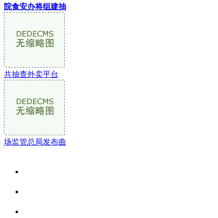
院食安办将组建抽
共抽查外卖平台
场监管总局发布曲
关于我们
食品安全资讯
食品安全动态